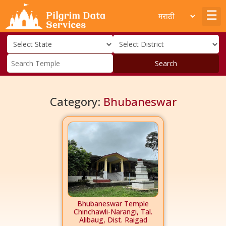
Search
Category:
Bhubaneswar
Bhubaneswar Temple
Chinchawli-Narangi, Tal.
Alibaug, Dist. Raigad