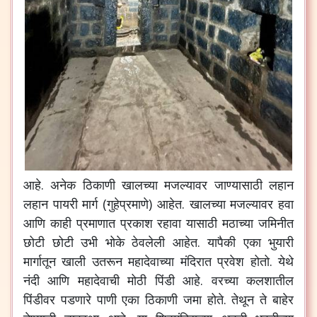
आहे
.
अनेक
ठिकाणी
खालच्या
मजल्यावर
जाण्यासाठी
लहान
लहान
पायरी
मार्ग
(
गुहेप्रमाणे
)
आहेत
.
खालच्या
मजल्यावर
हवा
आणि
काही
प्रमाणात
प्रकाश
रहावा
यासाठी
मठाच्या
जमिनीत
छोटी
छोटी
उभी
भोके
ठेवलेली
आहेत
.
यापैकी
एका
भुयारी
मार्गातून
खाली
उतरून
महादेवाच्या
मंदिरात
प्रवेश
होतो
.
येथे
नंदी
आणि
महादेवाची
मोठी
पिंडी
आहे
.
वरच्या
कलशातील
पिंडीवर
पडणारे
पाणी
एका
ठिकाणी
जमा
होते
.
तेथून
ते
बाहेर