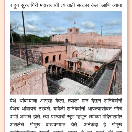
पाहून
सुरजगिरी
महाराजांनी
त्यांचाही
सत्कार
केला
आणि
त्यांना
येथे
थांबण्याचा
आग्रह
केला
.
त्याला
मान
देऊन
शनिदेवांनी
येथेच
थांबायचे
ठरवले
.
यावेळी
शनिदेवांनी
आपल्यासोबत
गंगेचे
पाणी
आणले
होते
.
त्या
पाण्याची
खूण
म्हणून
त्यांच्या
मंदिरासमोर
असलेले
गोमुख
दाखवण्यात
येते
.
अनेकदा
हे
गोमुख