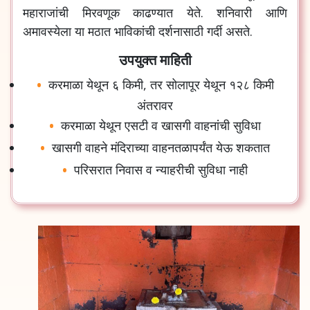
महाराजांची
मिरवणूक
काढण्यात
येते
.
शनिवारी
आणि
अमावस्येला
या
मठात
भाविकांची
दर्शनासाठी
गर्दी
असते
.
उपयुक्त माहिती
करमाळा
येथून
६
किमी
,
तर
सोलापूर
येथून
१२८
किमी
अंतरावर
करमाळा
येथून
एसटी
व
खासगी
वाहनांची
सुविधा
खासगी
वाहने
मंदिराच्या
वाहनतळापर्यंत
येऊ
शकतात
परिसरात
निवास
व
न्याहरीची
सुविधा
नाही