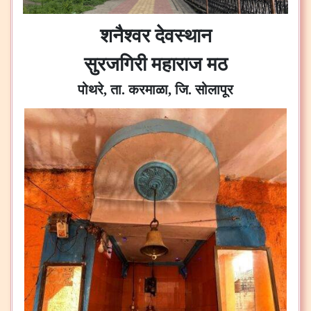
शनैश्वर देवस्थान
सुरजगिरी महाराज मठ
पोथरे, ता. करमाळा, जि. सोलापूर