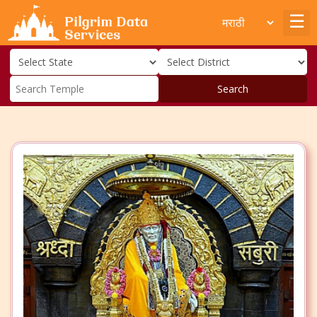
Search