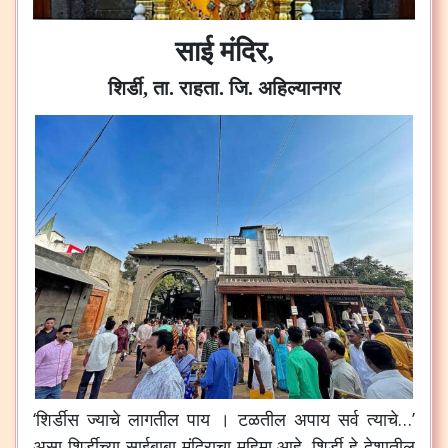
साई मंदिर,
शिर्डी, ता. राहता. जि. अहिल्यानगर
‘शिर्डीस ज्याचे लागतील पाय । टळतील अपाय सर्व त्याचे…’
असा शिर्डीच्या साईबाबा मंदिराचा महिमा आहे. शिर्डी हे देशातील