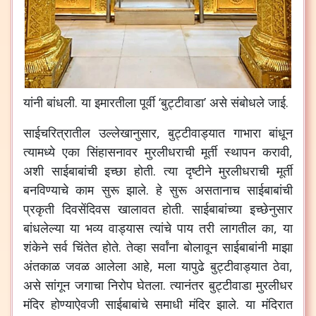
यांनी बांधली. या इमारतीला पूर्वी ‘बुट्टीवाडा’ असे संबोधले जाई.
साईचरित्रातील उल्लेखानुसार, बुट्टीवाड्यात गाभारा बांधून
त्यामध्ये एका सिंहासनावर मुरलीधराची मूर्ती स्थापन करावी,
अशी साईबाबांची इच्छा होती. त्या दृष्टीने मुरलीधराची मूर्ती
बनविण्याचे काम सुरू झाले. हे सुरू असतानाच साईबाबांची
प्रकृती दिवसेंदिवस खालावत होती. साईबाबांच्या इच्छेनुसार
बांधलेल्या या भव्य वाड्यास त्यांचे पाय तरी लागतील का, या
शंकेने सर्व चिंतेत होते. तेव्हा सर्वांना बोलावून साईबाबांनी माझा
अंतकाळ जवळ आलेला आहे, मला यापुढे बुट्टीवाड्यात ठेवा,
असे सांगून जगाचा निरोप घेतला. त्यानंतर बुट्टीवाडा मुरलीधर
मंदिर होण्याऐवजी साईबाबांचे समाधी मंदिर झाले. या मंदिरात