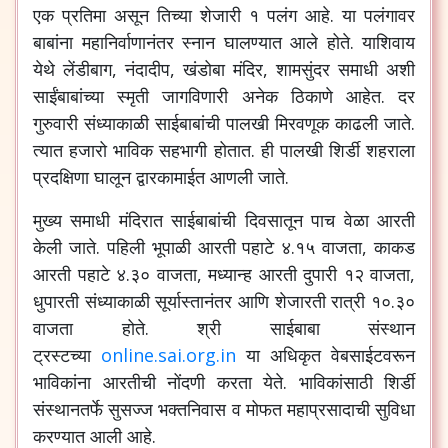
एक प्रतिमा असून तिच्या शेजारी १ पलंग आहे. या पलंगावर
बाबांना महानिर्वाणानंतर स्नान घालण्यात आले होते. याशिवाय
येथे लेंडीबाग, नंदादीप, खंडोबा मंदिर, शामसुंदर समाधी अशी
साईंबाबांच्या स्मृती जागविणारी अनेक ठिकाणे आहेत. दर
गुरुवारी संध्याकाळी साईबाबांची पालखी मिरवणूक काढली जाते.
त्यात हजारो भाविक सहभागी होतात. ही पालखी शिर्डी शहराला
प्रदक्षिणा घालून द्वारकामाईत आणली जाते.
मुख्य समाधी मंदिरात साईबाबांची दिवसातून पाच वेळा आरती
केली जाते. पहिली भूपाळी आरती पहाटे ४.१५ वाजता, काकड
आरती पहाटे ४.३० वाजता, मध्यान्ह आरती दुपारी १२ वाजता,
धुपारती संध्याकाळी सूर्यास्तानंतर आणि शेजारती रात्री १०.३०
वाजता होते. श्री साईबाबा संस्थान
ट्रस्टच्या
online.sai.org.in
या अधिकृत वेबसाईटवरून
भाविकांना आरतीची नोंदणी करता येते. भाविकांसाठी शिर्डी
संस्थानतर्फे सुसज्ज भक्तनिवास व मोफत महाप्रसादाची सुविधा
करण्यात आली आहे.