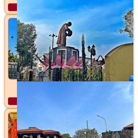
अधिक माहिती
गंगागिरी महाराज समाधी मंदिर सराला बेट, ता. श्रीरामपूर, जि.
अहिल्यानगर
अधिक माहिती