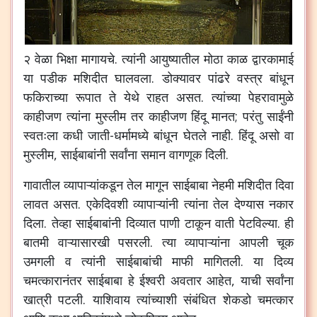
२ वेळा भिक्षा मागायचे. त्यांनी आयुष्यातील मोठा काळ द्वारकामाई
या पडीक मशिदीत घालवला. डोक्यावर पांढरे वस्त्र बांधून
फकिराच्या रूपात ते येथे राहत असत. त्यांच्या पेहरावामुळे
काहीजण त्यांना मुस्लीम तर काहीजण हिंदू मानत; परंतु साईंनी
स्वतःला कधी जाती-धर्मामध्ये बांधून घेतले नाही. हिंदू असो वा
मुस्लीम, साईबाबांनी सर्वांना समान वागणूक दिली.
गावातील व्यापाऱ्यांकडून तेल मागून साईबाबा नेहमी मशिदीत दिवा
लावत असत. एकेदिवशी व्यापाऱ्यांनी त्यांना तेल देण्यास नकार
दिला. तेव्हा साईबाबांनी दिव्यात पाणी टाकून वाती पेटविल्या. ही
बातमी वाऱ्यासारखी पसरली. त्या व्यापाऱ्यांना आपली चूक
उमगली व त्यांनी साईबाबांची माफी मागितली. या दिव्य
चमत्कारानंतर साईबाबा हे ईश्वरी अवतार आहेत, याची सर्वांना
खात्री पटली. याशिवाय त्यांच्याशी संबंधित शेकडो चमत्कार