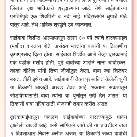
लिंबाचा वृक्ष भाविकांचे श्रद्धास्थान आहे. येथे साईबाबांच्या
प्रतिमेपुढे एक शिवपिंडी व नंदी नाहे. मंदिरासमोर धुपाचे मोठे
पात्र आहे. तेथे भाविक श्रद्धेने उद जाळतात.
साईबाबा शिर्डीस आल्यापासून सलग ६० वर्षे त्यांचे द्वारकामाईत
(मशीद) वास्तव्य होते. असंख्य भक्तांना बाबांनी या ठिकाणीच
कृपाप्रसाद दिला होता. साईबाबा शिर्डीत आले तेव्हा द्वारकामाई
एक पडीक मशीद होती. पुढे बाबांच्या आज्ञेने नाना चांदोरकर,
काका दीक्षित यांनी तिचा जीर्णोद्धार केला. बाबा ज्या शिळेवर
बसत, तीही इथेच आहे. साईबाबांनी तेव्हा प्रज्वलित केलेली धुनी
या ठिकाणी आजही अखंड तेवत आहे. भक्तांना संकटांतून
सोडविण्यासाठी बाबा त्यांना या धुनीतून उदी देत असत. या
ठिकाणी बाबा गरिबांसाठी भोजनही तयार करीत असत.
द्वारकामाईपासून जवळच साईबाबांच्या वास्तव्यामुळे पावन
झालेली चावडी आहे. असे सांगितले जाते की या चावडीवर बाबा
१ दिवसाआड निवास करीत असत. या ठिकाणी सध्या बाबांची