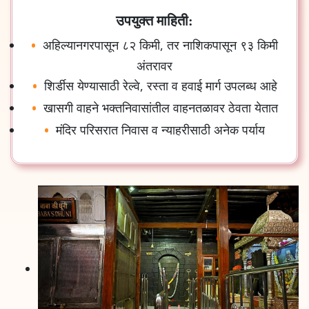
उपयुक्त माहिती:
अहिल्यानगरपासून ८२ किमी, तर नाशिकपासून ९३ किमी
अंतरावर
शिर्डीस येण्यासाठी रेल्वे, रस्ता व हवाई मार्ग उपलब्ध आहे
खासगी वाहने भक्तनिवासांतील वाहनतळावर ठेवता येतात
मंदिर परिसरात निवास व न्याहरीसाठी अनेक पर्याय