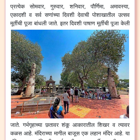
प्रत्येक
सोमवार
,
गुरुवार
,
शनिवार
,
पौर्णिमा
,
अमावस्या
,
एकादशी
व
सर्व
सणांच्या
दिवशी
देवाची
पोशाखातील
उत्सव
मूर्तीची
पूजा
बांधली
जाते
.
इतर
दिवशी
पाषाण
मूर्तीची
पूजा
केली
जाते
.
गर्भगृहाच्या
छतावर
शंकू
आकारातील
शिखर
व
त्यावर
कळस
आहे
.
मंदिराच्या
मागील
बाजूस
एक
लहान
मंदिर
आहे
.
या