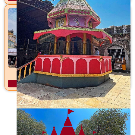
धोंडीराज महाराज समाधी मंदिर पलूस, ता. पलूस, जि. सांगली
अधिक माहिती