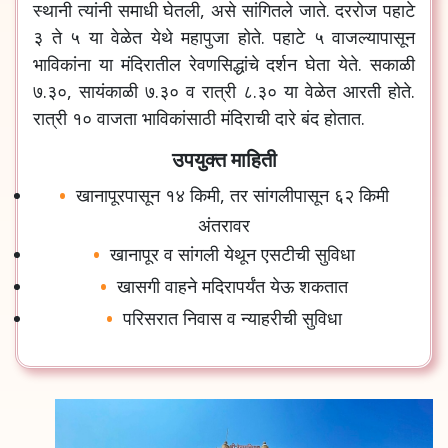
स्थानी
त्यांनी
समाधी
घेतली
,
असे
सांगितले
जाते
.
दररोज
पहाटे
३
ते
५
या
वेळेत
येथे
महापुजा
होते
.
पहाटे
५
वाजल्यापासून
भाविकांना
या
मंदिरातील
रेवणसिद्धांचे
दर्शन
घेता
येते
.
सकाळी
७
.
३०
,
सायंकाळी
७
.
३०
व
रात्री
८
.
३०
या
वेळेत
आरती
होते
.
रात्री
१०
वाजता
भाविकांसाठी
मंदिराची
दारे
बंद
होतात
.
उपयुक्त माहिती
खानापूरपासून
१४
किमी
,
तर
सांगलीपासून
६२
किमी
अंतरावर
खानापूर
व
सांगली
येथून
एसटीची
सुविधा
खासगी
वाहने
मदिरापर्यंत
येऊ
शकतात
परिसरात
निवास
व
न्याहरीची
सुविधा