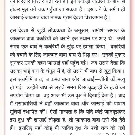
का विस्तार निरंतर बढ़ा रही हैं। इन सैकड़ों जटाओं के बीच से
होकर मूल तने तक पहुँचा जा सकता है। इस तने के समीप ही
जाखाई-जाकमत बाबा नामक ग्राम देवता विराजमान हैं।
इस देवता से जुड़ी लोककथा के अनुसार, रामोशी समाज के
जाकमत बाबा बकरियों को चराने इस स्थान पर आए थे। उसी
समय एक बाघ ने बकरियों के झुंड पर हमला किया। बकरियों
को बचाने के लिए जाकमत बाबा बाघ से भिड़ गए। उनकी पुकार
सुनकर उनकी बहन जाखाई वहाँ पहुँच गई। जब उसने देखा कि
उसका भाई बाघ के चंगुल में है, तो उसने भी बाघ से युद्ध किया।
इस संघर्ष में बाघ, जाकमत बाबा और जाखाई—तीनों की मृत्यु
हो गई। उन्होंने बाघ से लड़ते समय जिस कुल्हाड़ी के हत्थे का
उपयोग किया था, वह आज भी उस वृक्ष में दिखाई देता है। बाद
में ग्रामवासियों ने वहाँ जाकमत बाबा और जाखाई की पाषाण
मूर्तियाँ स्थापित कीं। ऐसी मान्यता है कि यदि कोई जानबूझकर
इस वृक्ष की शाखाएँ तोड़ता है, तो जाकमत बाबा उसे दंड देते
हैं। इसलिए यहाँ कोई भी व्यक्ति वृक्ष के पत्तों तक को नहीं