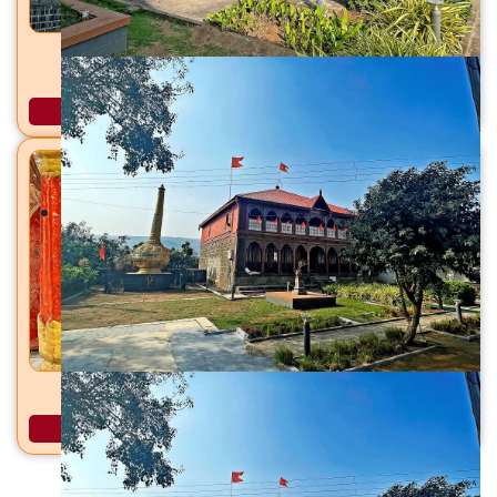
गंगागिरी महाराज समाधी मंदिर सराला बेट, ता. श्रीरामपूर, जि.
अहिल्यानगर
अधिक माहिती
कचेश्वर मंदिर बेट कोपरगाव, ता. कोपरगाव, जि. अहिल्यानगर
अधिक माहिती