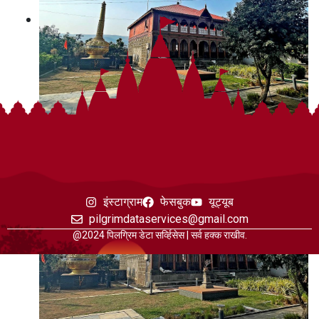
इंस्टाग्राम
फेसबुक
यूट्यूब
pilgrimdataservices@gmail.com
@2024 पिलग्रिम डेटा सर्व्हिसेस | सर्व हक्क राखीव.