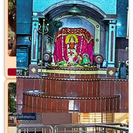
शिरकाई देवी मंदिर शिरकोली, ता. वेल्हे (राजगड), जि. पुणे
अधिक माहिती