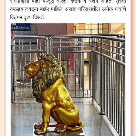
रांगमार्गाला
बाह्य
बाजूस
सुरक्षा
कठडे
व
स्तंभ
आहेत
.
सुरक्षा
कठड्याजवळून
बाहेर
पाहिले
असता
परिसरातील
अनेक
गावांचे
विहंगम
दृश्य
दिसते
.