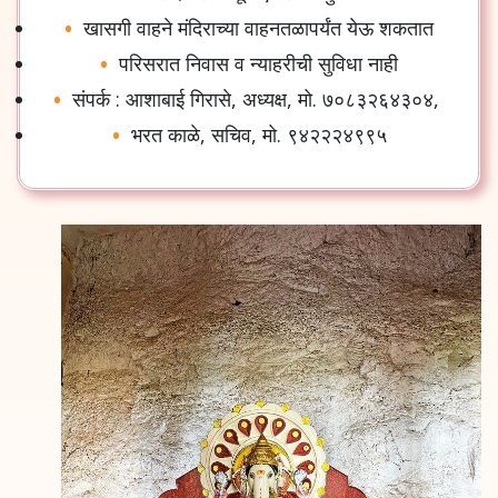
खासगी
वाहने
मंदिराच्या
वाहनतळापर्यंत
येऊ
शकतात
परिसरात
निवास
व
न्याहरीची
सुविधा
नाही
संपर्क
:
आशाबाई
गिरासे
,
अध्यक्ष
,
मो
.
७०८३२६४३०४
,
भरत
काळे
,
सचिव
,
मो
.
९४२२२४९९५