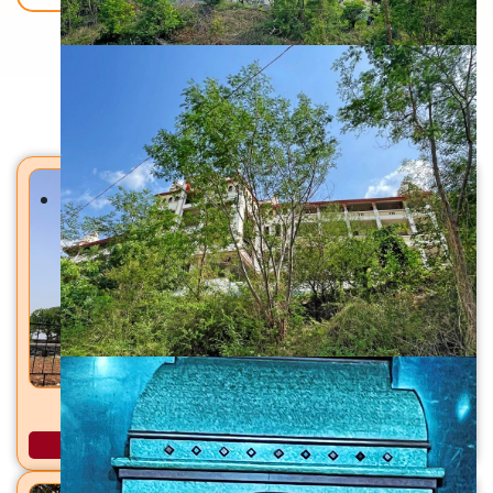
Back To Home
मंदिरे
जर्सेश्वर महादेव मंदिर सांगरूण, ता. हवेली, जि. पुणे
अधिक माहिती