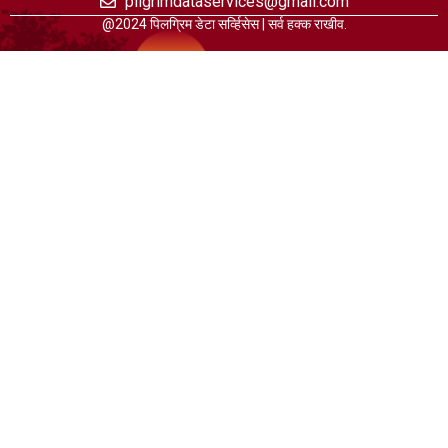
pilgrimdataservices@gmail.com
@2024 पिलग्रिम डेटा सर्व्हिसेस | सर्व हक्क राखीव.