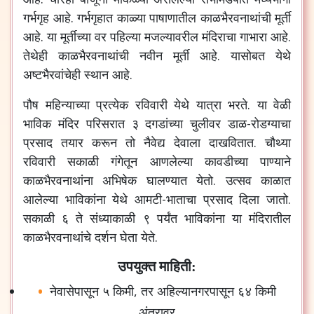
गर्भगृह आहे. गर्भगृहात काळ्या पाषाणातील काळभैरवनाथांची मूर्ती
आहे. या मूर्तीच्या वर पहिल्या मजल्यावरील मंदिराचा गाभारा आहे.
तेथेही काळभैरवनाथांची नवीन मूर्ती आहे. यासोबत येथे
अष्टभैरवांचेही स्थान आहे.
पौष महिन्याच्या प्रत्येक रविवारी येथे यात्रा भरते. या वेळी
भाविक मंदिर परिसरात ३ दगडांच्या चुलीवर डाळ-रोडग्याचा
प्रसाद तयार करून तो नैवेद्य देवाला दाखवितात. चौथ्या
रविवारी सकाळी गंगेतून आणलेल्या कावडीच्या पाण्याने
काळभैरवनाथांना अभिषेक घालण्यात येतो. उत्सव काळात
आलेल्या भाविकांना येथे आमटी-भाताचा प्रसाद दिला जातो.
सकाळी ६ ते संध्याकाळी ९ पर्यंत भाविकांना या मंदिरातील
काळभैरवनाथांचे दर्शन घेता येते.
उपयुक्त माहिती:
नेवासेपासून ५ किमी, तर अहिल्यानगरपासून ६४ किमी
अंतरावर