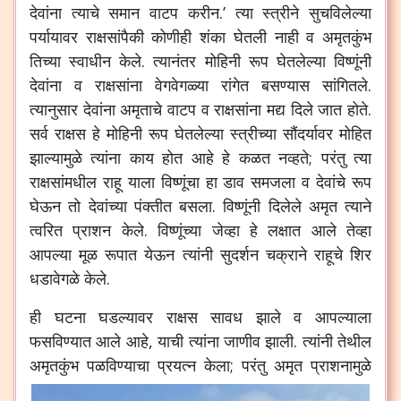
देवांना त्याचे समान वाटप करीन.’ त्या स्त्रीने सुचविलेल्या
पर्यायावर राक्षसांपैकी कोणीही शंका घेतली नाही व अमृतकुंभ
तिच्या स्वाधीन केले. त्यानंतर मोहिनी रूप घेतलेल्या विष्णूंनी
देवांना व राक्षसांना वेगवेगळ्या रांगेत बसण्यास सांगितले.
त्यानुसार देवांना अमृताचे वाटप व राक्षसांना मद्य दिले जात होते.
सर्व राक्षस हे मोहिनी रूप घेतलेल्या स्त्रीच्या सौंदर्यावर मोहित
झाल्यामुळे त्यांना काय होत आहे हे कळत नव्हते; परंतु त्या
राक्षसांमधील राहू याला विष्णूंचा हा डाव समजला व देवांचे रूप
घेऊन तो देवांच्या पंक्तीत बसला. विष्णूंनी दिलेले अमृत त्याने
त्वरित प्राशन केले. विष्णूंच्या जेव्हा हे लक्षात आले तेव्हा
आपल्या मूळ रूपात येऊन त्यांनी सुदर्शन चक्राने राहूचे शिर
धडावेगळे केले.
ही घटना घडल्यावर राक्षस सावध झाले व आपल्याला
फसविण्यात आले आहे, याची त्यांना जाणीव झाली. त्यांनी तेथील
अमृतकुंभ पळविण्याचा प्रयत्न
केला; परंतु अमृत प्राशनामुळे