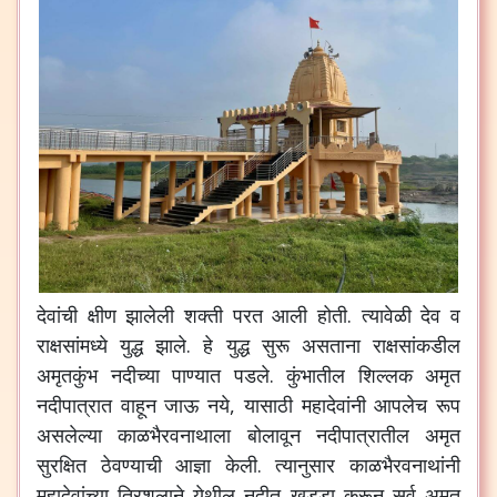
देवांची क्षीण झालेली शक्ती परत आली होती. त्यावेळी देव व
राक्षसांमध्ये युद्ध झाले. हे युद्ध सुरू असताना राक्षसांकडील
अमृतकुंभ नदीच्या पाण्यात पडले. कुंभातील शिल्लक अमृत
नदीपात्रात वाहून जाऊ नये, यासाठी महादेवांनी आपलेच रूप
असलेल्या काळभैरवनाथाला बोलावून नदीपात्रातील अमृत
सुरक्षित ठेवण्याची आज्ञा केली. त्यानुसार काळभैरवनाथांनी
महादेवांच्या त्रिशुलाने येथील नदीत खड्डा करून सर्व अमृत