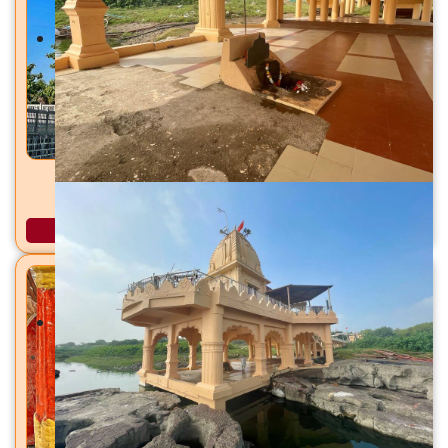
गंगागिरी महाराज समाधी मंदिर सराला बेट, ता. श्रीरामपूर, जि.
अहिल्यानगर
अधिक माहिती