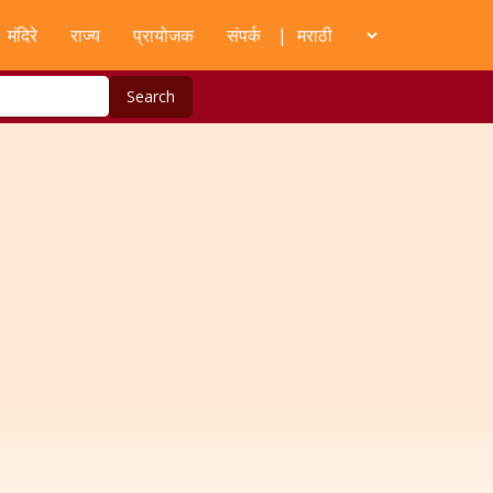
मंदिरे
राज्य
प्रायोजक
संपर्क
|
Search