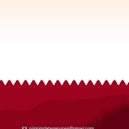
pilgrimdataservices@gmail.com