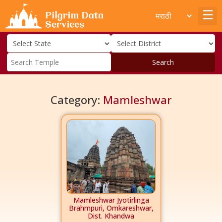
Search
Category:
Mamleshwar
Mamleshwar Jyotirlinga
Brahmpuri, Omkareshwar,
Dist. Khandwa