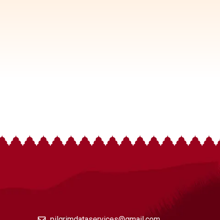
pilgrimdataservices@gmail.com