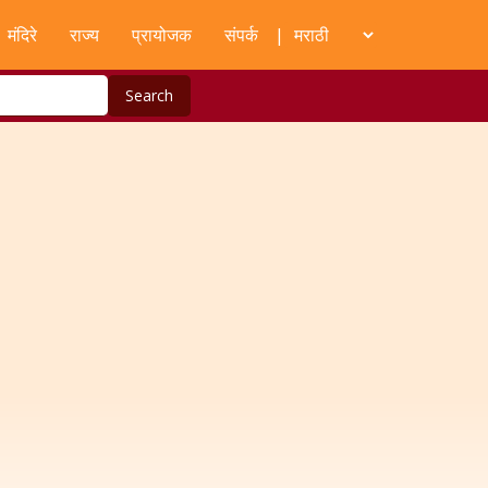
मंदिरे
राज्य
प्रायोजक
संपर्क
|
Search