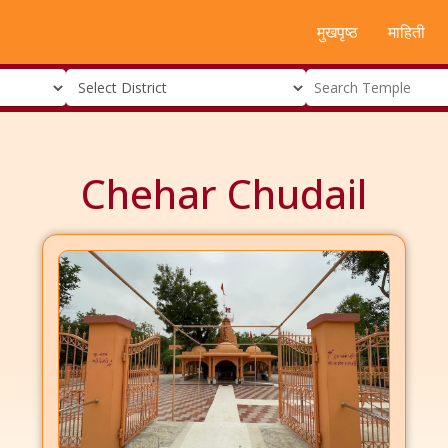
मुखपृष्ठ
माहिती
Chehar Chudail