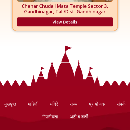
Chehar Chudail Mata Temple Sector 3,
Gandhinagar, Tal./Dist. Gandhinagar
View Details
मुखपृष्ठ
माहिती
मंदिरे
राज्य
प्रायोजक
संपर्क
गोपनीयता
अटी व शर्ती